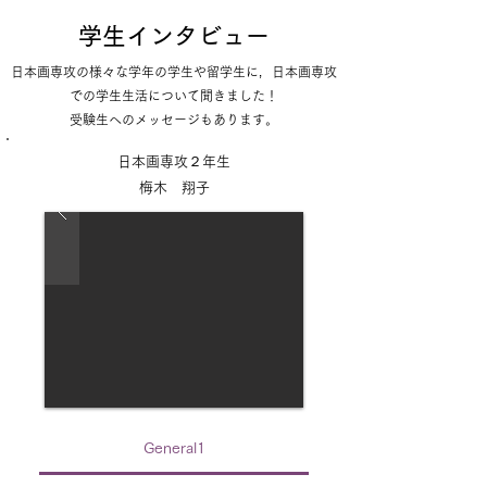
学生インタビュー
日本画専攻の様々な学年の学生や留学生に，日本画専攻
での学生生活について聞きました！
受験生へのメッセージもあります。
日本画専攻２年生
梅木 翔子
General1