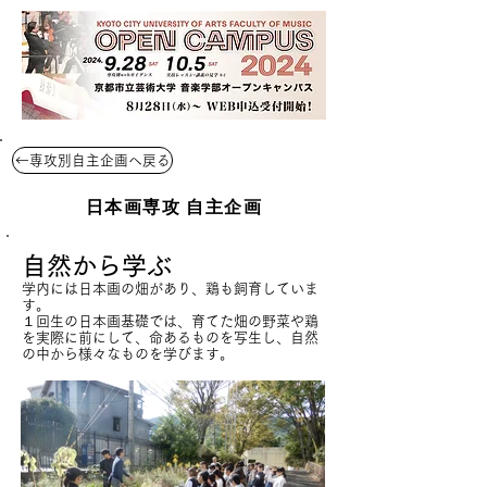
←専攻別自主企画へ戻る
日本画専攻 自主企画
自然から学ぶ
学内には日本画の畑があり、鶏も飼育していま
す。
１回生の日本画基礎では、育てた畑の野菜や鶏
を実際に前にして、命あるものを写生し、自然
の中から様々なものを学びます。