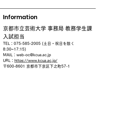
Information
京都市立芸術大学 事務局 教務学生課
入試担当
TEL：075
-585-2005 (土日・祝日を除く
8:30−17:15)
MAIL：
web-oc@kcua.ac.jp
URL：
https://www.kcua.ac.jp/
〒600-8601
京都市下京区下之町57-1
アクセス｜京都市立芸術大学
WEBオープンキャンパス
Youtubeチャンネル