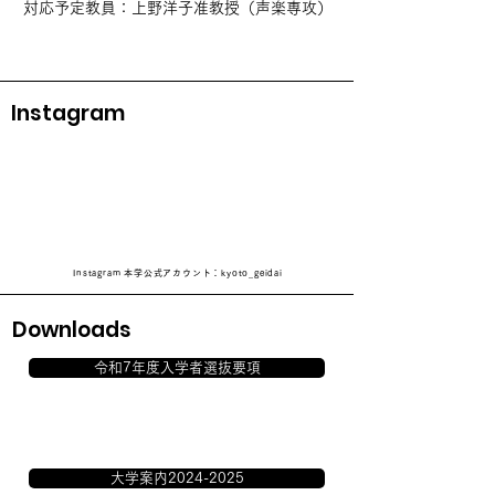
対応予定教員：上野洋子准教授（声楽専攻）
Instagram
Instagram 本学公式アカウント：kyoto_geidai
Downloads
令和7年度入学者選抜要項
大学案内2024-2025