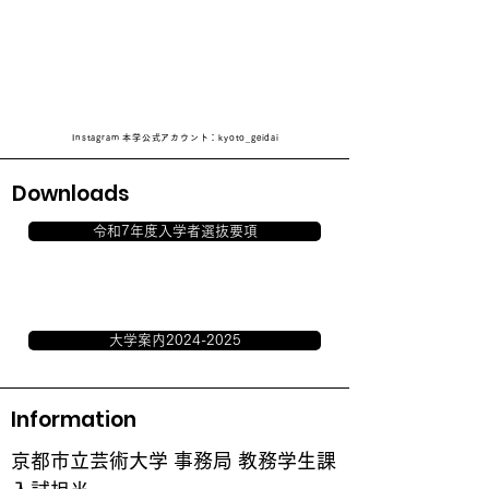
Instagram 本学公式アカウント：kyoto_geidai
Downloads
令和7年度入学者選抜要項
大学案内2024-2025
Information
京都市立芸術大学 事務局 教務学生課