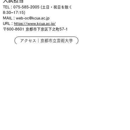
入試担当
TEL：075
-585-2005 (土日・祝日を除く
8:30−17:15)
MAIL：
web-oc@kcua.ac.jp
URL：
https://www.kcua.ac.jp/
〒600-8601
京都市下京区下之町57-1
アクセス｜京都市立芸術大学
WEBオープンキャンパス
Youtubeチャンネル