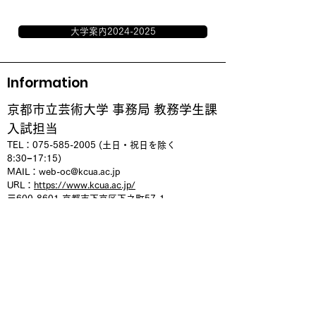
大学案内2024-2025
Information
京都市立芸術大学 事務局 教務学生課
入試担当
TEL：075
-585-2005 (土日・祝日を除く
8:30−17:15)
MAIL：
web-oc@kcua.ac.jp
URL：
https://www.kcua.ac.jp/
〒600-8601
京都市下京区下之町57-1
アクセス｜京都市立芸術大学
WEBオープンキャンパス
Youtubeチャンネル