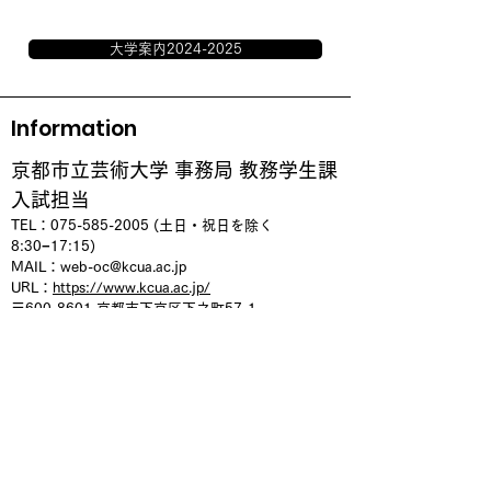
大学案内2024-2025
Information
京都市立芸術大学 事務局 教務学生課
入試担当
TEL：075
-585-2005 (土日・祝日を除く
8:30−17:15)
MAIL：
web-oc@kcua.ac.jp
URL：
https://www.kcua.ac.jp/
〒600-8601
京都市下京区下之町57-1
アクセス｜京都市立芸術大学
WEBオープンキャンパス
Youtubeチャンネル