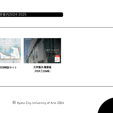
学案内2024-2025
大学案内 最新版
023特設サイト
（PDF / 22MB）
©
Kyoto City University of Arts 2024