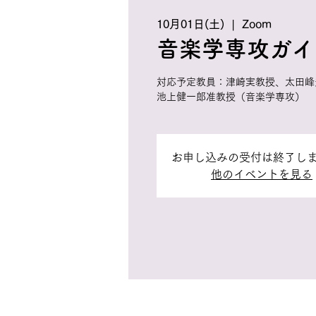
10月01日(土)
  |  
Zoom
音楽学専攻ガイ
対応予定教員：津崎実教授、太田峰
池上健一郎准教授（音楽学専攻）
お申し込みの受付は終了し
他のイベントを見る