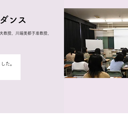
ダンス
夫教授、川端美都子准教授、
ました。